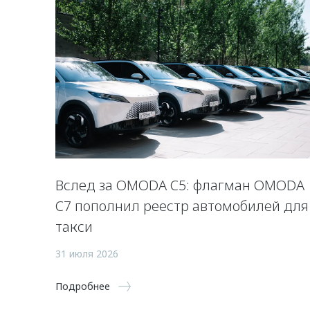
Вслед за OMODA C5: флагман OMODA
C7 пополнил реестр автомобилей для
такси
31 июля 2026
Подробнее