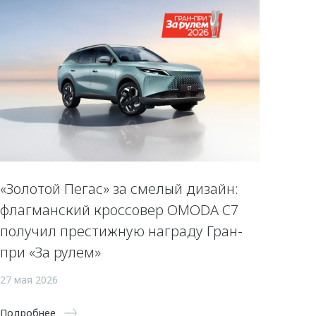
«Золотой Пегас» за смелый дизайн:
флагманский кроссовер OMODA C7
получил престижную награду Гран-
при «За рулем»
27 мая 2026
Подробнее