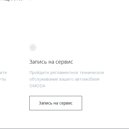
Запись на сервис
чите
Пройдите регламентное техническое
уты
обслуживание вашего автомобиля
OMODA
Запись на сервис