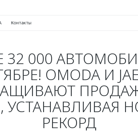
A
Контакты
Е 32 000 АВТОМОБИ
ТЯБРЕ! OMODA И JA
РАЩИВАЮТ ПРОДАЖ
, УСТАНАВЛИВАЯ 
РЕКОРД