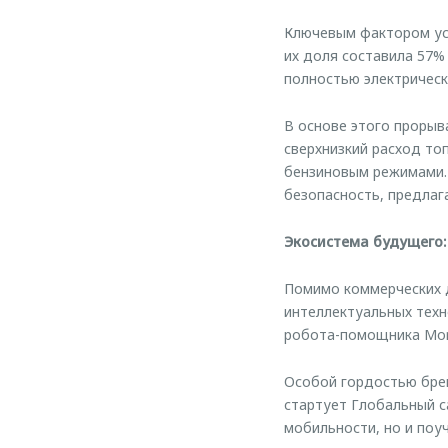
Ключевым фактором усп
их доля составила 57%
полностью электрическ
В основе этого прорыва
сверхнизкий расход то
бензиновым режимами.
безопасность, предла
Экосистема будущего:
Помимо коммерческих 
интеллектуальных техн
робота-помощника Morn
Особой гордостью брен
стартует Глобальный с
мобильности, но и поу