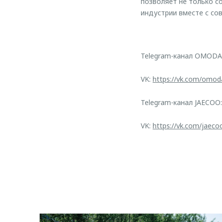
позволяет не только с
индустрии вместе с со
Telegram-канал OMODA
VK:
https://vk.com/omod
Telegram-канал JAECOO
VK:
https://vk.com/jaeco