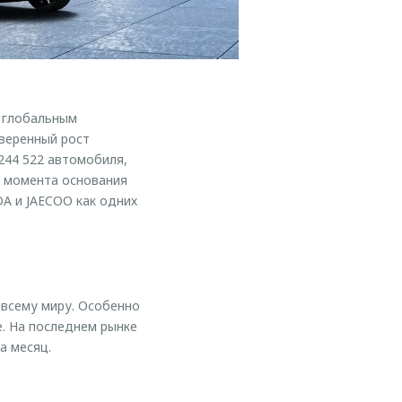
 глобальным
Уверенный рост
244 522 автомобиля,
с момента основания
A и JAECOO как одних
всему миру. Особенно
. На последнем рынке
а месяц.