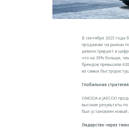
В сентябре 2025 года
продажам: на рынках п
демонстрируют и цифры
что на 39% больше, че
брендов превысили 630
из самых быстрорасту
Глобальная стратегия
OMODA и JAECOO продо
высокие результаты по
был установлен новый 
Лидерство через техн