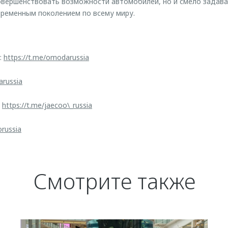
овершенствовать возможности автомобилей, но и смело задав
временным поколением по всему миру.
:
https://t.me/omodarussia
arussia
:
https://t.me/jaecoo\_russia
orussia
Смотрите также