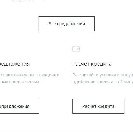
Все предложения
редложения
Расчет кредита
о наших актуальных акциях и
Рассчитайте условия и полу
ьных предложениях
одобрение кредита за 2 мин
цпредложения
Расчет кредита