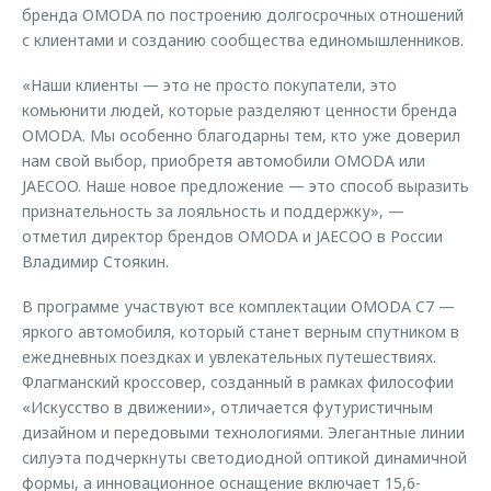
бренда OMODA по построению долгосрочных отношений
с клиентами и созданию сообщества единомышленников.
«Наши клиенты — это не просто покупатели, это
комьюнити людей, которые разделяют ценности бренда
OMODA. Мы особенно благодарны тем, кто уже доверил
нам свой выбор, приобретя автомобили OMODA или
JAECOO. Наше новое предложение — это способ выразить
признательность за лояльность и поддержку», —
отметил директор брендов OMODA и JAECOO в России
Владимир Стоякин.
В программе участвуют все комплектации OMODA C7 —
яркого автомобиля, который станет верным спутником в
ежедневных поездках и увлекательных путешествиях.
Флагманский кроссовер, созданный в рамках философии
«Искусство в движении», отличается футуристичным
дизайном и передовыми технологиями. Элегантные линии
силуэта подчеркнуты светодиодной оптикой динамичной
формы, а инновационное оснащение включает 15,6-