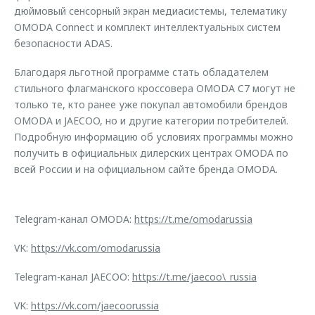
дюймовый сенсорный экран медиасистемы, телематику
OMODA Connect и комплект интеллектуальных систем
безопасности ADAS.
Благодаря льготной программе стать обладателем
стильного флагманского кроссовера OMODA C7 могут не
только те, кто ранее уже покупал автомобили брендов
OMODA и JAECOO, но и другие категории потребителей.
Подробную информацию об условиях программы можно
получить в официальных дилерских центрах OMODA по
всей России и на официальном сайте бренда OMODA.
Telegram-канал OMODA:
https://t.me/omodarussia
VK:
https://vk.com/omodarussia
Telegram-канал JAECOO:
https://t.me/jaecoo\_russia
VK:
https://vk.com/jaecoorussia