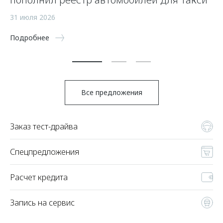
а
31 июля 2026
5 
Подробнее
По
Все предложения
Заказ тест-драйва
Спецпредложения
Расчет кредита
Запись на сервис