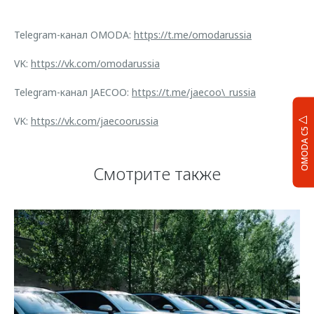
Telegram-канал OMODA:
https://t.me/omodarussia
VK:
https://vk.com/omodarussia
Telegram-канал JAECOO:
https://t.me/jaecoo\_russia
VK:
https://vk.com/jaecoorussia
OMODA C5
Смотрите также