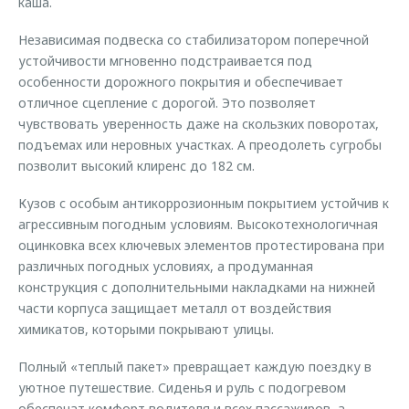
каша.
Независимая подвеска со стабилизатором поперечной
устойчивости мгновенно подстраивается под
особенности дорожного покрытия и обеспечивает
отличное сцепление с дорогой. Это позволяет
чувствовать уверенность даже на скользких поворотах,
подъемах или неровных участках. А преодолеть сугробы
позволит высокий клиренс до 182 см.
Кузов с особым антикоррозионным покрытием устойчив к
агрессивным погодным условиям. Высокотехнологичная
оцинковка всех ключевых элементов протестирована при
различных погодных условиях, а продуманная
конструкция с дополнительными накладками на нижней
части корпуса защищает металл от воздействия
химикатов, которыми покрывают улицы.
Полный «теплый пакет» превращает каждую поездку в
уютное путешествие. Сиденья и руль с подогревом
обеспечат комфорт водителя и всех пассажиров, а