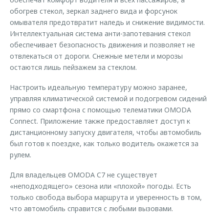
обогрев стекол, зеркал заднего вида и форсунок
омывателя предотвратит наледь и снижение видимости.
Интеллектуальная система анти-запотевания стекол
обеспечивает безопасность движения и позволяет не
отвлекаться от дороги. Снежные метели и морозы
остаются лишь пейзажем за стеклом.
Настроить идеальную температуру можно заранее,
управляя климатической системой и подогревом сидений
прямо со смартфона с помощью телематики OMODA
Connect. Приложение также предоставляет доступ к
дистанционному запуску двигателя, чтобы автомобиль
был готов к поездке, как только водитель окажется за
рулем.
Для владельцев OMODA C7 не существует
«неподходящего» сезона или «плохой» погоды. Есть
только свобода выбора маршрута и уверенность в том,
что автомобиль справится с любыми вызовами.