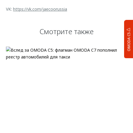
VK:
https://vk.com/jaecoorussia
Смотрите также
OMODA C5