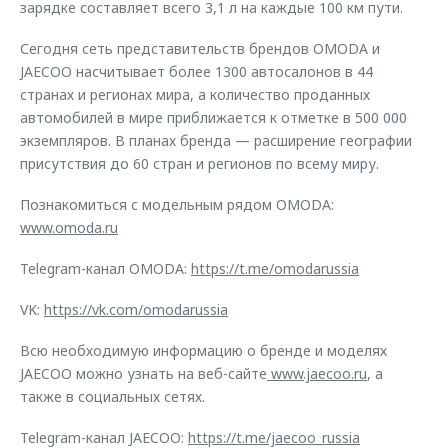
зарядке составляет всего 3,1 л на каждые 100 км пути.
Сегодня сеть представительств брендов OMODA и
JAECOO насчитывает более 1300 автосалонов в 44
странах и регионах мира, а количество проданных
автомобилей в мире приближается к отметке в 500 000
экземпляров. В планах бренда — расширение географии
присутствия до 60 стран и регионов по всему миру.
Познакомиться с модельным рядом OMODA:
www.omoda.ru
Telegram-канал OMODA:
https://t.me/omodarussia
VK:
https://vk.com/omodarussia
Всю необходимую информацию о бренде и моделях
JAECOO можно узнать на веб-сайте
www.jaecoo.ru
, а
также в социальных сетях.
Telegram-канал JAECOO:
https://t.me/jaecoo_russia