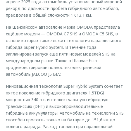
апреле 2025 года автомобиль установил новый мировой
рекорд по дальности пробега гибридного автомобиля,
преодолев в общей сложности 1 613,1 км.
На Шанхайском автосалоне марка OMODA представила
ещё две модели — OMODA C7 SHS и OMODA C5 SHS, в
основе которых также лежит технология параллельного
гибрида Super Hybrid System. В течение года
запланирован запуск еще пяти новых моделей SHS на
международном рынке. Также в Шанхае был
продемонстрирован полностью электрический
автомобиль JAECOO J5 BEV.
Инновационная технология Super Hybrid System сочетает
пятое поколение гибридного двигателя 1.5TDGI
мощностью 340 л.с, интеллектуальную гибридную
трансмиссию (DHT) и высокопроизводительные
гибридные аккумуляторы. Автомобиль на технологии SHS
способен проехать только на батарее до 151,6 км до
полного разряда. Расход топлива при параллельной