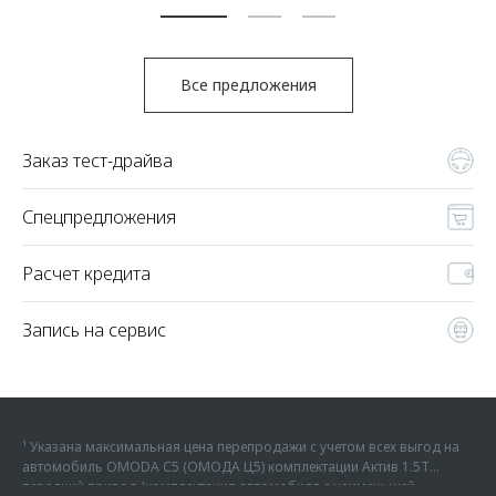
Все предложения
Заказ тест-драйва
Спецпредложения
Расчет кредита
Запись на сервис
¹ Указана максимальная цена перепродажи с учетом всех выгод на
автомобиль OMODA C5 (ОМОДА Ц5) комплектации Актив 1.5Т
передний привод (комплектация автомобиля с наименьшей