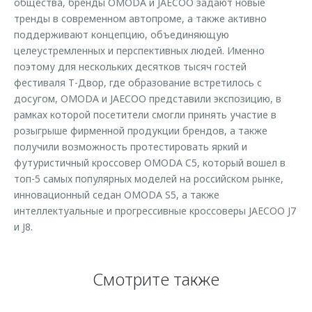
общества, бренды OMODA и JAECOO задают новые
тренды в современном автопроме, а также активно
поддерживают концепцию, объединяющую
целеустремленных и перспективных людей. Именно
поэтому для нескольких десятков тысяч гостей
фестиваля Т-Двор, где образование встретилось с
досугом, OMODA и JAECOO представили экспозицию, в
рамках которой посетители смогли принять участие в
розыгрыше фирменной продукции брендов, а также
получили возможность протестировать яркий и
футуристичный кроссовер OMODA C5, который вошел в
топ-5 самых популярных моделей на российском рынке,
инновационный седан OMODA S5, а также
интеллектуальные и прогрессивные кроссоверы JAECOO J7
и J8.
Смотрите также