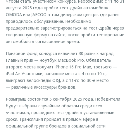
Чтобы стать участником конкурса, необходимо с 11 по 31
августа 2025 года пройти тест-драйв автомобиля
OMODA или JAECOO в том дилерском центре, где ранее
проводилось обслуживание. Необходимо
предварительно зарегистрироваться на тест-драйв через
специальную форму на сайте, после пройти тестирование
автомобиля в согласованное время.
Призовой фонд конкурса включает 30 разных наград.
Главный приз — ноутбук MacBook Pro. Обладатель
второго места получит iPhone 16 Pro Max, третьего —
iPad Air. Участники, занявшие места с 4-го по 10-е,
выиграют велосипеды O&J, а с 11-го по 30-е место
— различные аксессуары брендов.
Розыгрыш состоится 5 сентября 2025 года. Победители
будут выбраны случайным образом среди всех
участников, прошедших тест-драйв в установленные
сроки. Трансляция пройдет в прямом эфире в
официальной группе брендов в социальной сети