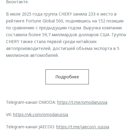
Вконтакте.
В июле 2025 года группа CHERY заняла 233-е место в
рейтинге Fortune Global 500, поднявшись на 152 позиции
по сравнению с предыдущим годом. Выручка компании
составила более 59,7 миллиардов долларов США. Группа
CHERY также стала первой среди китайских
автопроизводителей, достигшей объема экспорта в 5
миллионов автомобилей.
Подробнее
Telegram-канал OMODA:
https://t.me/omodarussia
VK:
https://vk.com/omodarussia
Telegram-канал JAECOO:
https://t.me/jaecoo\_russia