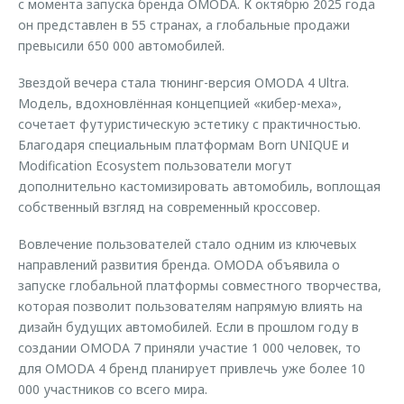
с момента запуска бренда OMODA. К октябрю 2025 года
он представлен в 55 странах, а глобальные продажи
превысили 650 000 автомобилей.
Звездой вечера стала тюнинг-версия OMODA 4 Ultra.
Модель, вдохновлённая концепцией «кибер-меха»,
сочетает футуристическую эстетику с практичностью.
Благодаря специальным платформам Born UNIQUE и
Modification Ecosystem пользователи могут
дополнительно кастомизировать автомобиль, воплощая
собственный взгляд на современный кроссовер.
Вовлечение пользователей стало одним из ключевых
направлений развития бренда. OMODA объявила о
запуске глобальной платформы совместного творчества,
которая позволит пользователям напрямую влиять на
дизайн будущих автомобилей. Если в прошлом году в
создании OMODA 7 приняли участие 1 000 человек, то
для OMODA 4 бренд планирует привлечь уже более 10
000 участников со всего мира.