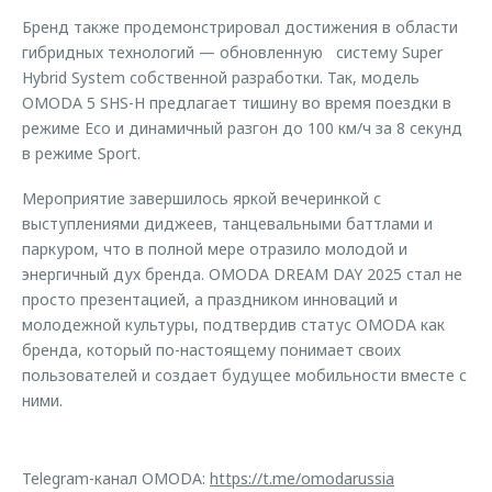
Бренд также продемонстрировал достижения в области
гибридных технологий — обновленную систему Super
Hybrid System собственной разработки. Так, модель
OMODA 5 SHS-H предлагает тишину во время поездки в
режиме Eco и динамичный разгон до 100 км/ч за 8 секунд
в режиме Sport.
Мероприятие завершилось яркой вечеринкой с
выступлениями диджеев, танцевальными баттлами и
паркуром, что в полной мере отразило молодой и
энергичный дух бренда. OMODA DREAM DAY 2025 стал не
просто презентацией, а праздником инноваций и
молодежной культуры, подтвердив статус OMODA как
бренда, который по-настоящему понимает своих
пользователей и создает будущее мобильности вместе с
ними.
Telegram-канал OMODA:
https://t.me/omodarussia