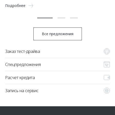
5 
Подробнее
По
Все предложения
Заказ тест-драйва
Спецпредложения
Расчет кредита
Запись на сервис