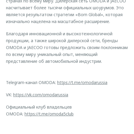
странах по всему миру. Дилерская сеть OMODA и JAECOO
насчитывает более тысячи официальных шоурумов. Это
является результатом стратегии «Born Global», которая
изначально нацелена на масштабное расширение.
Благодаря инновационной и высокотехнологичной
продукции, а также широкой дилерской сети, бренды
OMODA и JAECOO готовы предложить своим поклонникам
по всему миру уникальный опыт, меняющий
представление об автомобильной индустрии.
Telegram-канал OMODA:
https://t.me/omodarussia
VK:
https://vk.com/omodarussia
Официальный клуб владельцев
OMODA:
https://t.me/omoda5club